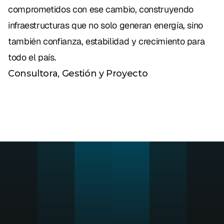
comprometidos con ese cambio, construyendo 
infraestructuras que no solo generan energía, sino 
también confianza, estabilidad y crecimiento para 
todo el país.
Consultora, Gestión y Proyecto
¿
L
i
s
t
o
p
a
r
a